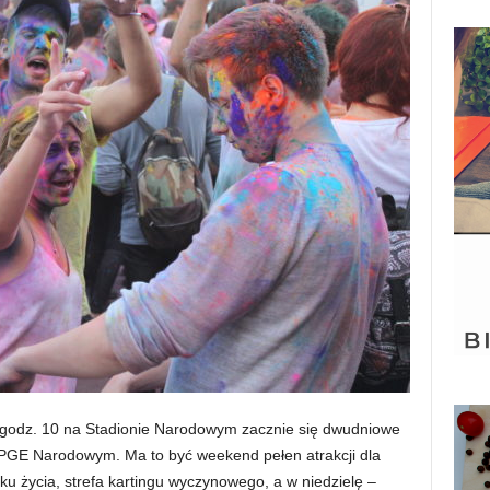
godz. 10 na Stadionie Narodowym zacznie się dwudniowe
 PGE Narodowym. Ma to być weekend pełen atrakcji dla
roku życia, strefa kartingu wyczynowego, a w niedzielę –