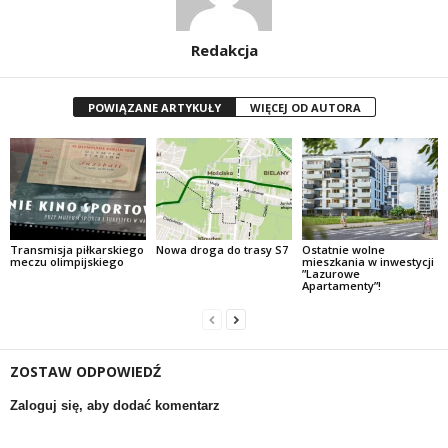
Redakcja
POWIĄZANE ARTYKUŁY
WIĘCEJ OD AUTORA
Transmisja piłkarskiego
Nowa droga do trasy S7
Ostatnie wolne
meczu olimpijskiego
mieszkania w inwestycji
”Lazurowe
Apartamenty”!
ZOSTAW ODPOWIEDŹ
Zaloguj się, aby dodać komentarz