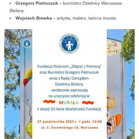
Grzegorz Pietruczuk
– burmistrz Dzielnicy Warszawa-
Bielany
Wojciech Brewka
– artysta, malarz, twórca muralu