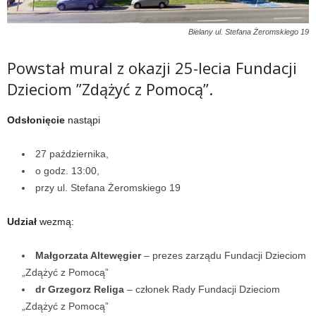
Bielany ul. Stefana Żeromskiego 19
Powstał mural z okazji 25-lecia Fundacji
Dzieciom ”Zdążyć z Pomocą”.
Odsłonięcie
nastąpi
27 października,
o godz. 13:00,
przy ul. Stefana Żeromskiego 19
Udział
wezmą:
Małgorzata Altewęgier
– prezes zarządu Fundacji Dzieciom
„Zdążyć z Pomocą”
dr Grzegorz Religa
– członek Rady Fundacji Dzieciom
„Zdążyć z Pomocą”