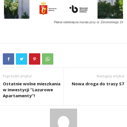
Plakat odsłonięcia muralu przy ul. Żeromskiego 19
Poprzedni artykuł
Następny artykuł
Ostatnie wolne mieszkania
Nowa droga do trasy S7
w inwestycji ”Lazurowe
Apartamenty”!