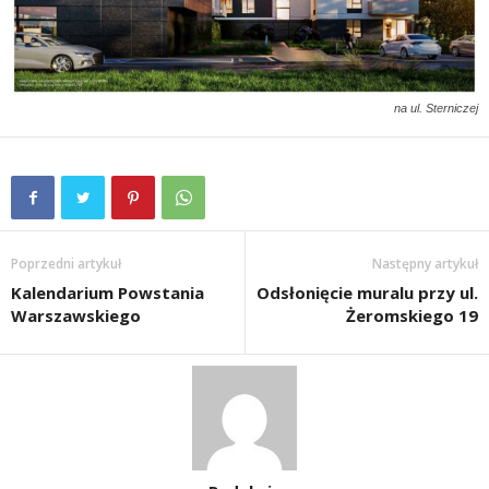
na ul. Sterniczej
Poprzedni artykuł
Następny artykuł
Kalendarium Powstania
Odsłonięcie muralu przy ul.
Warszawskiego
Żeromskiego 19