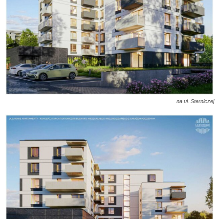
na ul. Sterniczej