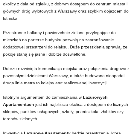
okolicy z dala od zgiełku, z dobrym dostępem do centrum miasta i
głównych dróg wylotowych z Warszawy oraz szybkim dojazdem do
lotniska.
Przestronne balkony i powierzchnie zielone przylegające do
mieszkań na parterze budynku pozwolą na zaaranżowanie
dodatkowej przestrzeni do relaksu. Duże przeszklenia sprawią, że
pokoje staną się jasne i dobrze doświetlone.
Dobrze rozwinięta komunikacja miejska oraz połączenia drogowe z
pozostałymi dzielnicami Warszawy, a także budowana nieopodal
druga linia metra to kolejny atut realizowanej inwestycji.
Istotnym argumentem do zamieszkania w
Lazurowych
Apartamentach
jest ich najbliższa okolica z dostępem do licznych
sklepów, punktów usługowych, szkoły, przedszkola, żłobków czy
terenów zielonych.
Inwestycja
Lazurowe Apartamenty
będzie przestrzenią, która