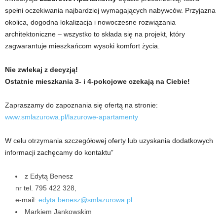
spełni oczekiwania najbardziej wymagających nabywców. Przyjazna
okolica, dogodna lokalizacja i nowoczesne rozwiązania
architektoniczne – wszystko to składa się na projekt, który
zagwarantuje mieszkańcom wysoki komfort życia.
Nie zwlekaj z decyzją!
Ostatnie mieszkania 3- i 4-pokojowe czekają na Ciebie!
Zapraszamy do zapoznania się ofertą na stronie:
www.smlazurowa.pl/lazurowe-apartamenty
W celu otrzymania szczegółowej oferty lub uzyskania dodatkowych
informacji zachęcamy do kontaktu”
z Edytą Benesz
nr tel. 795 422 328,
e-mail:
edyta.benesz@smlazurowa.pl
Markiem Jankowskim