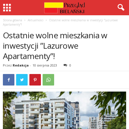
Strona główna
Aktualności
Ostatnie wolne mieszkania w inwestycji ”Lazurowe
Apartamenty”!
Ostatnie wolne mieszkania w
inwestycji ”Lazurowe
Apartamenty”!
Przez
Redakcja
-
10 sierpnia 2023
0