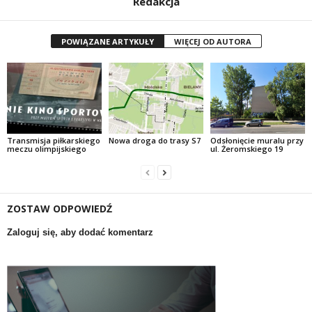
Redakcja
POWIĄZANE ARTYKUŁY
WIĘCEJ OD AUTORA
Transmisja piłkarskiego
Nowa droga do trasy S7
Odsłonięcie muralu przy
meczu olimpijskiego
ul. Żeromskiego 19
ZOSTAW ODPOWIEDŹ
Zaloguj się, aby dodać komentarz