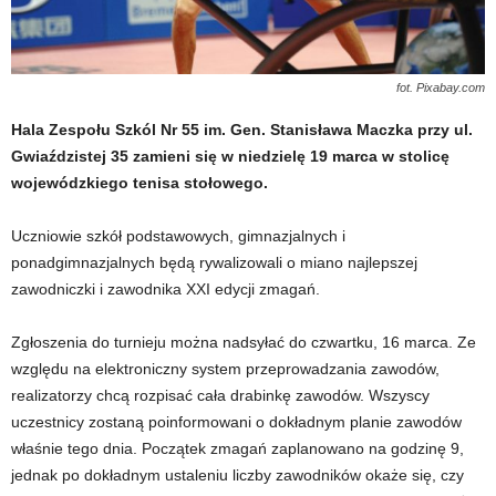
fot. Pixabay.com
Hala Zespołu Szkól Nr 55 im. Gen. Stanisława Maczka przy ul.
Gwiaździstej 35 zamieni się w niedzielę 19 marca w stolicę
wojewódzkiego tenisa stołowego.
Uczniowie szkół podstawowych, gimnazjalnych i
ponadgimnazjalnych będą rywalizowali o miano najlepszej
zawodniczki i zawodnika XXI edycji zmagań.
Zgłoszenia do turnieju można nadsyłać do czwartku, 16 marca. Ze
względu na elektroniczny system przeprowadzania zawodów,
realizatorzy chcą rozpisać cała drabinkę zawodów. Wszyscy
uczestnicy zostaną poinformowani o dokładnym planie zawodów
właśnie tego dnia. Początek zmagań zaplanowano na godzinę 9,
jednak po dokładnym ustaleniu liczby zawodników okaże się, czy