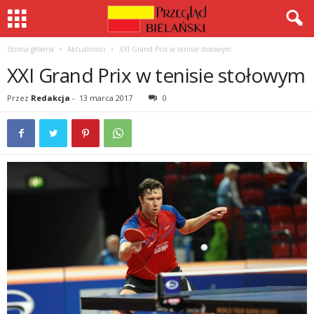
Strona główna
Aktualności
XXI Grand Prix w tenisie stołowym
XXI Grand Prix w tenisie stołowym
Przez
Redakcja
-
13 marca 2017
0