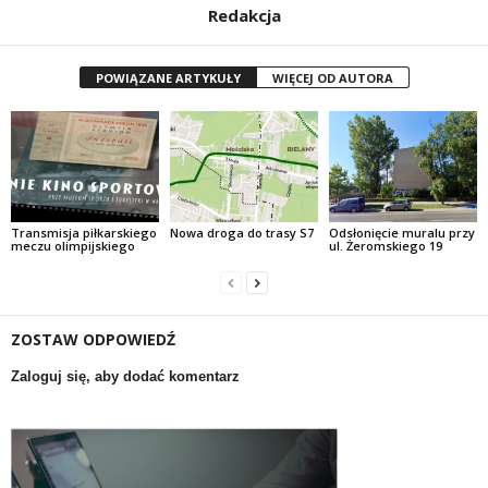
Redakcja
POWIĄZANE ARTYKUŁY
WIĘCEJ OD AUTORA
Transmisja piłkarskiego
Nowa droga do trasy S7
Odsłonięcie muralu przy
meczu olimpijskiego
ul. Żeromskiego 19
ZOSTAW ODPOWIEDŹ
Zaloguj się, aby dodać komentarz