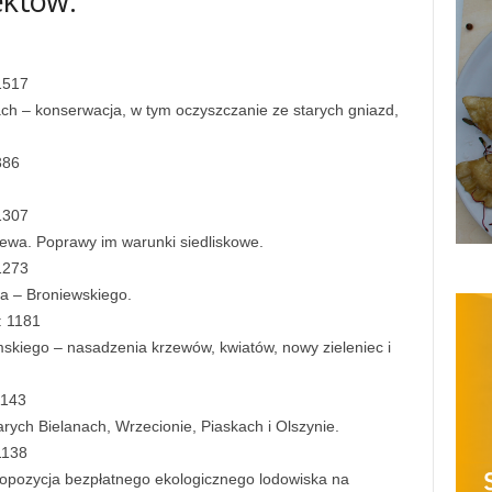
ektów:
1517
ach – konserwacja, w tym oczyszczanie ze starych gniazd,
386
1307
ewa. Poprawy im warunki siedliskowe.
1273
ka – Broniewskiego.
: 1181
mskiego – nasadzenia krzewów, kwiatów, nowy zieleniec i
1143
rych Bielanach, Wrzecionie, Piaskach i Olszynie.
1138
ropozycja bezpłatnego ekologicznego lodowiska na