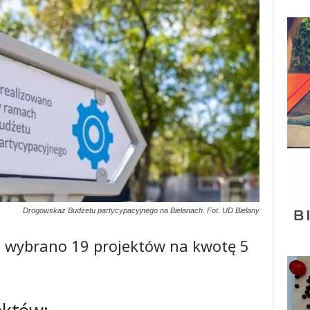
Drogowskaz Budżetu partycypacyjnego na Bielanach. Fot. UD Bielany
ji wybrano 19 projektów na kwotę 5