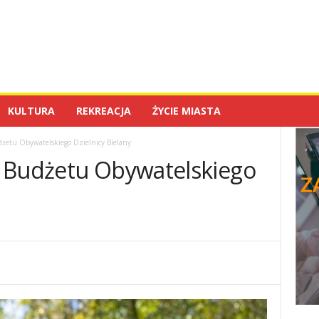
KULTURA
REKREACJA
ŻYCIE MIASTA
żetu Obywatelskiego Dzielnicy Bielany
 Budżetu Obywatelskiego