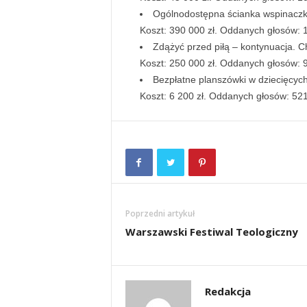
Ogólnodostępna ścianka wspinacz
Koszt: 390 000 zł. Oddanych głosów: 
Zdążyć przed piłą – kontynuacja. C
Koszt: 250 000 zł. Oddanych głosów: 
Bezpłatne planszówki w dziecięcych
Koszt: 6 200 zł. Oddanych głosów: 52
Poprzedni artykuł
Warszawski Festiwal Teologiczny
Redakcja