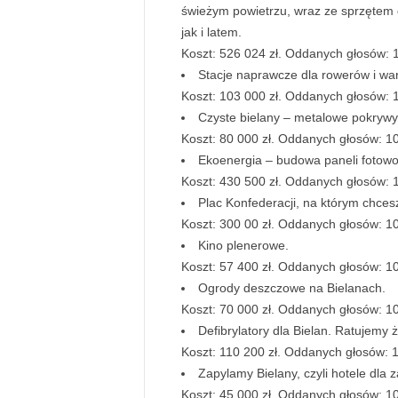
świeżym powietrzu, wraz ze sprzętem d
jak i latem.
Koszt: 526 024 zł. Oddanych głosów: 
Stacje naprawcze dla rowerów i wa
Koszt: 103 000 zł. Oddanych głosów: 
Czyste bielany – metalowe pokrywy
Koszt: 80 000 zł. Oddanych głosów: 1
Ekoenergia – budowa paneli fotowol
Koszt: 430 500 zł. Oddanych głosów: 
Plac Konfederacji, na którym chces
Koszt: 300 00 zł. Oddanych głosów: 1
Kino plenerowe.
Koszt: 57 400 zł. Oddanych głosów: 1
Ogrody deszczowe na Bielanach.
Koszt: 70 000 zł. Oddanych głosów: 1
Defibrylatory dla Bielan. Ratujemy ż
Koszt: 110 200 zł. Oddanych głosów: 
Zapylamy Bielany, czyli hotele dla 
Koszt: 45 000 zł. Oddanych głosów: 1