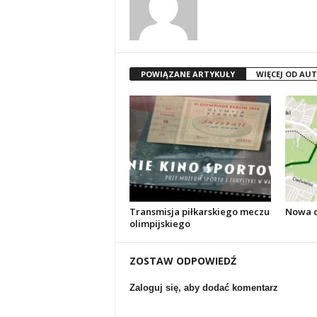
POWIĄZANE ARTYKUŁY
WIĘCEJ OD AU
Transmisja piłkarskiego meczu
Nowa d
olimpijskiego
ZOSTAW ODPOWIEDŹ
Zaloguj się, aby dodać komentarz