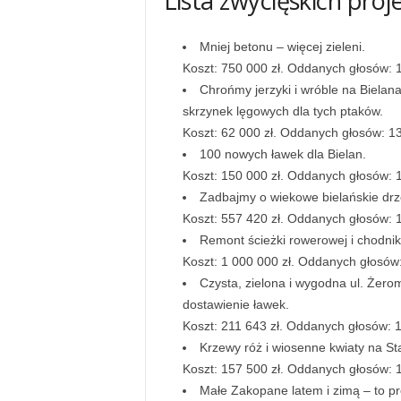
Lista zwycięskich proj
Mniej betonu – więcej zieleni.
Koszt: 750 000 zł. Oddanych głosów: 
Chrońmy jerzyki i wróble na Bielan
skrzynek lęgowych dla tych ptaków.
Koszt: 62 000 zł. Oddanych głosów: 1
100 nowych ławek dla Bielan.
Koszt: 150 000 zł. Oddanych głosów: 
Zadbajmy o wiekowe bielańskie drz
Koszt: 557 420 zł. Oddanych głosów: 
Remont ścieżki rowerowej i chodni
Koszt: 1 000 000 zł. Oddanych głosów
Czysta, zielona i wygodna ul. Żero
dostawienie ławek.
Koszt: 211 643 zł. Oddanych głosów: 
Krzewy róż i wiosenne kwiaty na Sta
Koszt: 157 500 zł. Oddanych głosów: 
Małe Zakopane latem i zimą – to p