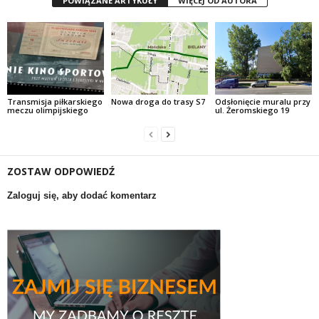
POWIĄZANE ARTYKUŁY
WIĘCEJ OD AUTORA
Transmisja piłkarskiego
Nowa droga do trasy S7
Odsłonięcie muralu przy
meczu olimpijskiego
ul. Żeromskiego 19
ZOSTAW ODPOWIEDŹ
Zaloguj się, aby dodać komentarz