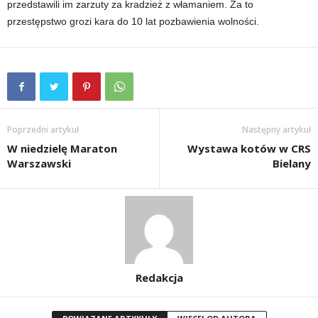
przedstawili im zarzuty za kradzież z włamaniem. Za to
przestępstwo grozi kara do 10 lat pozbawienia wolności.
Poprzedni artykuł
Następny artykuł
W niedzielę Maraton
Wystawa kotów w CRS
Warszawski
Bielany
Redakcja