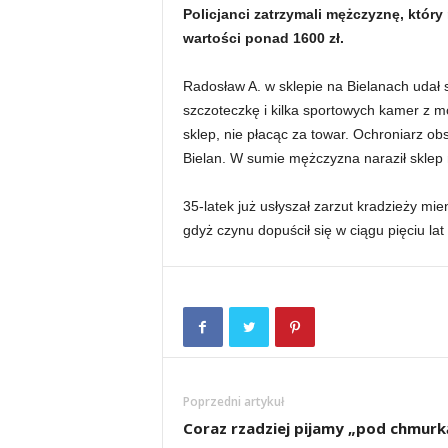
Policjanci zatrzymali mężczyznę, który 
wartości ponad 1600 zł.
Radosław A. w sklepie na Bielanach udał 
szczoteczkę i kilka sportowych kamer z mo
sklep, nie płacąc za towar. Ochroniarz o
Bielan. W sumie mężczyzna naraził sklep 
35-latek już usłyszał zarzut kradzieży mi
gdyż czynu dopuścił się w ciągu pięciu lat
Poprzedni artykuł
Coraz rzadziej pijamy „pod chmurk