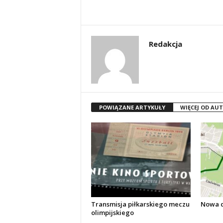
Redakcja
POWIĄZANE ARTYKUŁY
WIĘCEJ OD AU
Transmisja piłkarskiego meczu
Nowa d
olimpijskiego