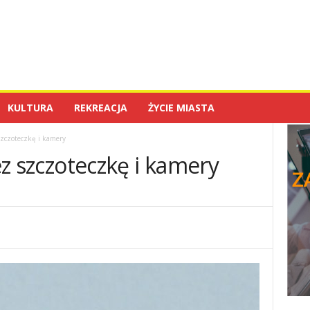
KULTURA
REKREACJA
ŻYCIE MIASTA
 szczoteczkę i kamery
zez szczoteczkę i kamery