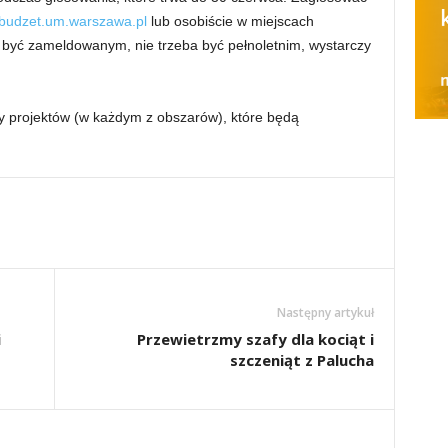
budzet.um.warszawa.pl
lub osobiście w miejscach
 być zameldowanym, nie trzeba być pełnoletnim, wystarczy
sty projektów (w każdym z obszarów), które będą
Następny artykuł
i
Przewietrzmy szafy dla kociąt i
szczeniąt z Palucha