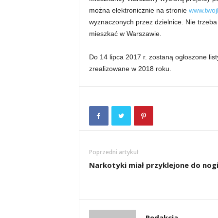
można elektronicznie na stronie
www.twoj
wyznaczonych przez dzielnice. Nie trzeba
mieszkać w Warszawie.
Do 14 lipca 2017 r. zostaną ogłoszone li
zrealizowane w 2018 roku.
Poprzedni artykuł
Narkotyki miał przyklejone do nog
Redakcja