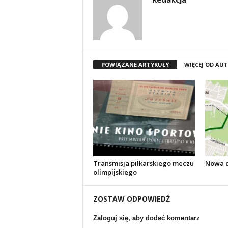
POWIĄZANE ARTYKUŁY
WIĘCEJ OD AU
Transmisja piłkarskiego meczu
Nowa d
olimpijskiego
ZOSTAW ODPOWIEDŹ
Zaloguj się, aby dodać komentarz