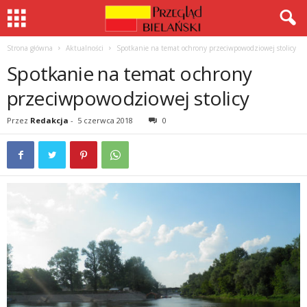
Strona główna
Aktualności
Spotkanie na temat ochrony przeciwpowodziowej stolicy
Spotkanie na temat ochrony
przeciwpowodziowej stolicy
Przez
Redakcja
-
5 czerwca 2018
0