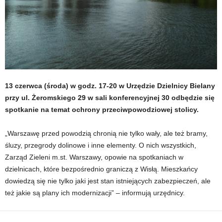
13 czerwca (środa) w godz. 17-20 w Urzędzie Dzielnicy Bielany
przy ul. Żeromskiego 29 w sali konferencyjnej 30 odbędzie się
spotkanie na temat ochrony przeciwpowodziowej stolicy.
„Warszawę przed powodzią chronią nie tylko wały, ale też bramy,
śluzy, przegrody dolinowe i inne elementy. O nich wszystkich,
Zarząd Zieleni m.st. Warszawy, opowie na spotkaniach w
dzielnicach, które bezpośrednio graniczą z Wisłą. Mieszkańcy
dowiedzą się nie tylko jaki jest stan istniejących zabezpieczeń, ale
też jakie są plany ich modernizacji” – informują urzędnicy.