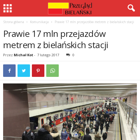
Strona główna
Komunikacja
Prawie 17 mln przejazdów metrem z bielańskich stacji
Prawie 17 mln przejazdów
metrem z bielańskich stacji
Przez
Michał Kot
-
7 lutego 2017
0