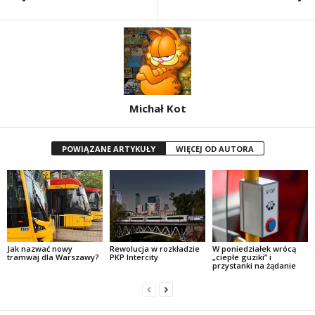
Michał Kot
POWIĄZANE ARTYKUŁY
WIĘCEJ OD AUTORA
Jak nazwać nowy
Rewolucja w rozkładzie
W poniedziałek wrócą
tramwaj dla Warszawy?
PKP Intercity
„ciepłe guziki” i
przystanki na żądanie