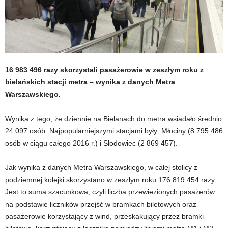
16 983 496 razy skorzystali pasażerowie w zeszłym roku z
bielańskich stacji metra – wynika z danych Metra
Warszawskiego.
Wynika z tego, że dziennie na Bielanach do metra wsiadało średnio
24 097 osób. Najpopularniejszymi stacjami były: Młociny (8 795 486
osób w ciągu całego 2016 r.) i Słodowiec (2 869 457).
Jak wynika z danych Metra Warszawskiego, w całej stolicy z
podziemnej kolejki skorzystano w zeszłym roku 176 819 454 razy.
Jest to suma szacunkowa, czyli liczba przewiezionych pasażerów
na podstawie liczników przejść w bramkach biletowych oraz
pasażerowie korzystający z wind, przeskakujący przez bramki