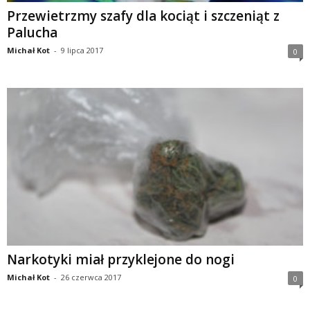
Przewietrzmy szafy dla kociąt i szczeniąt z
Palucha
Michał Kot
-
9 lipca 2017
0
Narkotyki miał przyklejone do nogi
Michał Kot
-
26 czerwca 2017
0