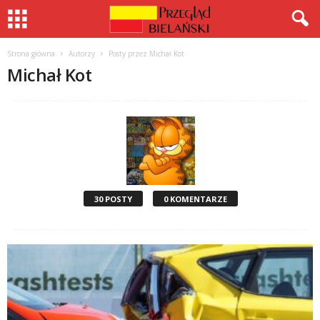
Strona główna
Autorzy
Posty przez Michał Kot
Michał Kot
30 POSTY
0 KOMENTARZE