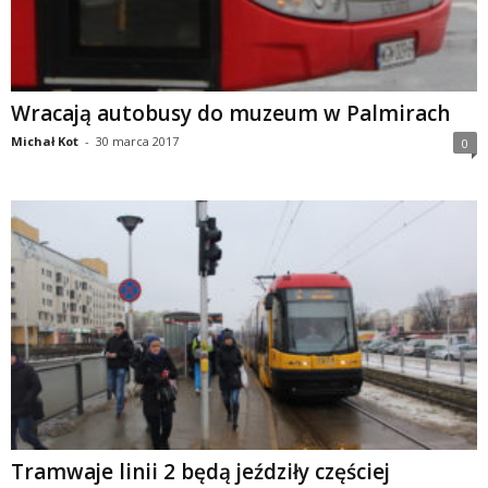
Wracają autobusy do muzeum w Palmirach
Michał Kot
-
30 marca 2017
0
Tramwaje linii 2 będą jeździły częściej