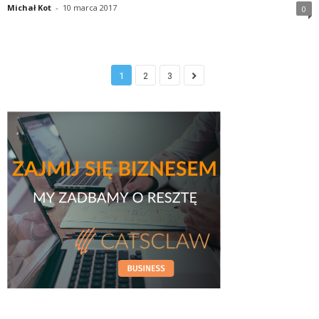
Michał Kot
-
10 marca 2017
0
1
2
3