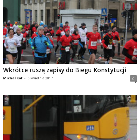
Wkrótce ruszą zapisy do Biegu Konstytucji
Michał Kot
-
6 kwietnia 2017
0