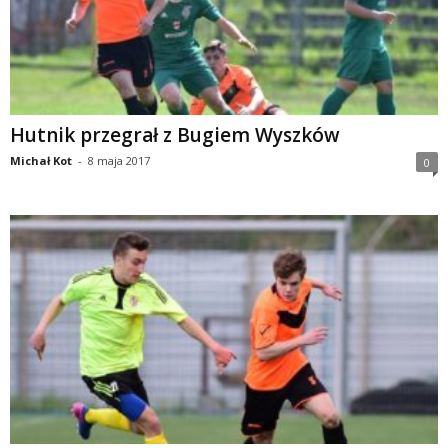
Hutnik przegrał z Bugiem Wyszków
Michał Kot
-
8 maja 2017
0