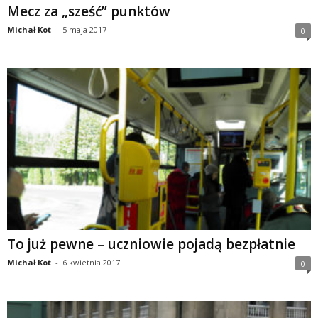
Mecz za „sześć” punktów
Michał Kot
-
5 maja 2017
0
To już pewne – uczniowie pojadą bezpłatnie
Michał Kot
-
6 kwietnia 2017
0