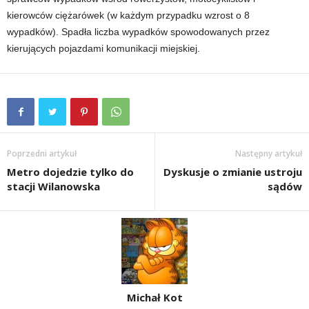
kierowców ciężarówek (w każdym przypadku wzrost o 8
wypadków). Spadła liczba wypadków spowodowanych przez
kierujących pojazdami komunikacji miejskiej.
Poprzedni artykuł
Następny artykuł
Metro dojedzie tylko do
Dyskusje o zmianie ustroju
stacji Wilanowska
sądów
Michał Kot