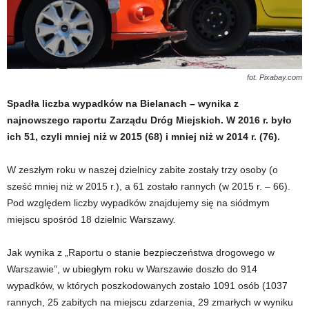
fot. Pixabay.com
Spadła liczba wypadków na Bielanach – wynika z
najnowszego raportu Zarządu Dróg Miejskich. W 2016 r. było
ich 51, czyli mniej niż w 2015 (68) i mniej niż w 2014 r. (76).
W zeszłym roku w naszej dzielnicy zabite zostały trzy osoby (o
sześć mniej niż w 2015 r.), a 61 zostało rannych (w 2015 r. – 66).
Pod względem liczby wypadków znajdujemy się na siódmym
miejscu spośród 18 dzielnic Warszawy.
Jak wynika z „Raportu o stanie bezpieczeństwa drogowego w
Warszawie”, w ubiegłym roku w Warszawie doszło do 914
wypadków, w których poszkodowanych zostało 1091 osób (1037
rannych, 25 zabitych na miejscu zdarzenia, 29 zmarłych w wyniku