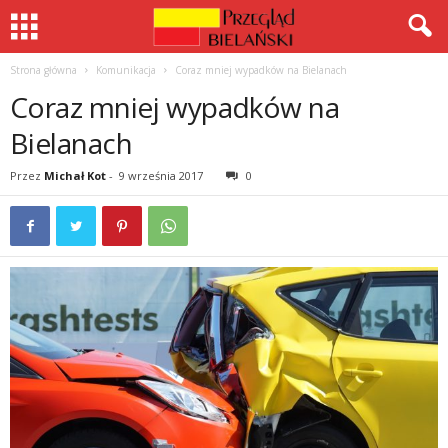
Strona główna
Komunikacja
Coraz mniej wypadków na Bielanach
Coraz mniej wypadków na
Bielanach
Przez
Michał Kot
-
9 września 2017
0