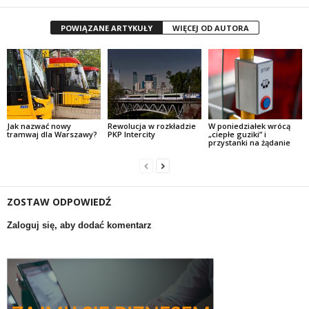
POWIĄZANE ARTYKUŁY
WIĘCEJ OD AUTORA
Jak nazwać nowy
Rewolucja w rozkładzie
W poniedziałek wrócą
tramwaj dla Warszawy?
PKP Intercity
„ciepłe guziki” i
przystanki na żądanie
ZOSTAW ODPOWIEDŹ
Zaloguj się, aby dodać komentarz