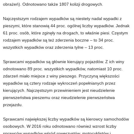
obrażeń). Odnotowano także 1807 kolizji drogowych.
Najczęstszym rodzajem wypadków są niestety nadal wypadki z
pieszymi, które stanowią 44 proc. ogólnej liczby wypadków. Jednak
61 proc. osób, które zginęły na drogach, to właśnie piesi. Częstym
rodzajem wypadków są też zderzenia boczne – to 34 proc.
wszystkich wypadków oraz zderzenia tylne – 13 proc.
Sprawcami wypadków są głównie kierujący pojazdów. Z ich winy
odnotowano 89 proc. wszystkich wypadków, natomiast 10 proc.
zdarzeń miało miejsce z winy pieszego. Przyczyną większości
wypadków są cztery rodzaje wykroczeń popełnianych przez
kierujących. Najczęstszym przewinieniem jest nieudzielenie
pierwszeństwa pieszemu oraz nieudzielenie pierwszeństwa
przejazdu.
Sprawcami największej liczby wypadków są kierowcy samochodów
osobowych. W 2016 roku odnotowano również wzrost liczby
sprawców wypadków wśród rowerzystów, motocyklistów i