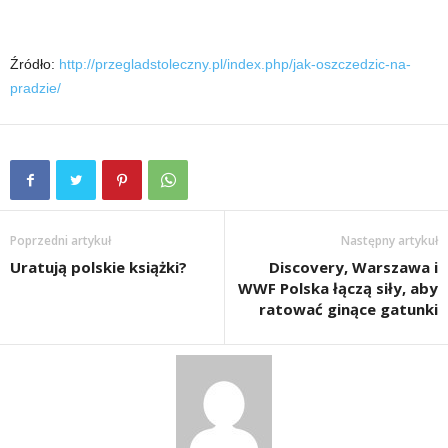
Źródło:
http://przegladstoleczny.pl/index.php/jak-oszczedzic-na-
pradzie/
Poprzedni artykuł
Następny artykuł
Uratują polskie książki?
Discovery, Warszawa i
WWF Polska łączą siły, aby
ratować ginące gatunki