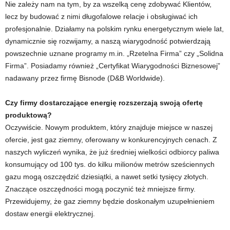
Nie zależy nam na tym, by za wszelką cenę zdobywać Klientów,
lecz by budować z nimi długofalowe relacje i obsługiwać ich
profesjonalnie. Działamy na polskim rynku energetycznym wiele lat,
dynamicznie się rozwijamy, a naszą wiarygodność potwierdzają
powszechnie uznane programy m.in. „Rzetelna Firma” czy „Solidna
Firma”. Posiadamy również „Certyfikat Wiarygodności Biznesowej”
nadawany przez firmę Bisnode (D&B Worldwide).
Czy firmy dostarczające energię rozszerzają swoją ofertę
produktową?
Oczywiście. Nowym produktem, który znajduje miejsce w naszej
ofercie, jest gaz ziemny, oferowany w konkurencyjnych cenach. Z
naszych wyliczeń wynika, że już średniej wielkości odbiorcy paliwa
konsumujący od 100 tys. do kilku milionów metrów sześciennych
gazu mogą oszczędzić dziesiątki, a nawet setki tysięcy złotych.
Znaczące oszczędności mogą poczynić też mniejsze firmy.
Przewidujemy, że gaz ziemny będzie doskonałym uzupełnieniem
dostaw energii elektrycznej.