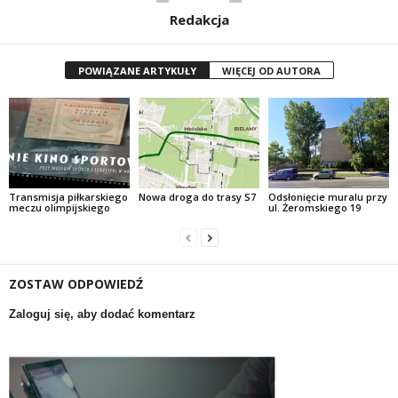
Redakcja
POWIĄZANE ARTYKUŁY
WIĘCEJ OD AUTORA
Transmisja piłkarskiego
Nowa droga do trasy S7
Odsłonięcie muralu przy
meczu olimpijskiego
ul. Żeromskiego 19
ZOSTAW ODPOWIEDŹ
Zaloguj się, aby dodać komentarz