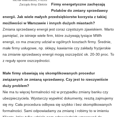
Firmy energetyczne zachęcają
Zarządu firmy Elektrix
Polaków do zmiany sprzedawcy
energii. Jak wiele małych przedsiębiorstw korzysta z takiej
możliwości w Warszawie i innych dużych miastach?
Zmiana sprzedawcy energii jest coraz częstszym zjawiskiem. Warto
pamiętać, że istnieje wiele firm, które zużywają tysiące MWh
energii, co ma znaczny udział w ogólnych kosztach firmy. Średnie,
małe firmy usługowe, np. sklepy, kawiarnie czy zakłady fryzjerskie
na zmianie sprzedawcy energii mogą oszczędzić ok. 20-30 proc. To
z reguły spore oszczędności.
Małe firmy obawiają się skomplikowanych procedur
związanych ze zmianą sprzedawcy. Czy jest to rzeczywiście
duży problem?
Nie ma tu więcej formalności niż w przypadku zmiany banku czy
ubezpieczyciela. Wystarczy wypełnić dokumenty, resztą zajmujemy
się my. Cała procedura odbywa się szybko i bez skomplikowanych
formalności. Sami odpowiadamy za zmianę i robimy to w imieniu