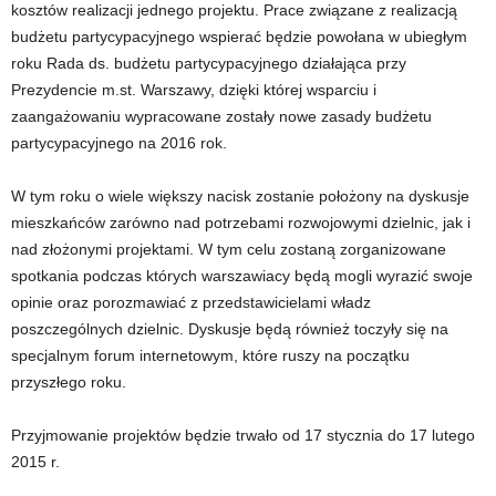
kosztów realizacji jednego projektu. Prace związane z realizacją
budżetu partycypacyjnego wspierać będzie powołana w ubiegłym
roku Rada ds. budżetu partycypacyjnego działająca przy
Prezydencie m.st. Warszawy, dzięki której wsparciu i
zaangażowaniu wypracowane zostały nowe zasady budżetu
partycypacyjnego na 2016 rok.
W tym roku o wiele większy nacisk zostanie położony na dyskusje
mieszkańców zarówno nad potrzebami rozwojowymi dzielnic, jak i
nad złożonymi projektami. W tym celu zostaną zorganizowane
spotkania podczas których warszawiacy będą mogli wyrazić swoje
opinie oraz porozmawiać z przedstawicielami władz
poszczególnych dzielnic. Dyskusje będą również toczyły się na
specjalnym forum internetowym, które ruszy na początku
przyszłego roku.
Przyjmowanie projektów będzie trwało od 17 stycznia do 17 lutego
2015 r.