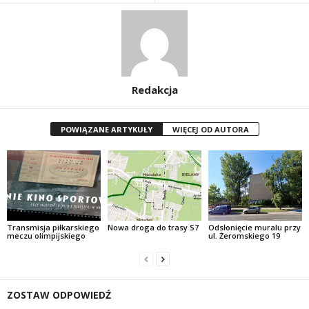
Redakcja
POWIĄZANE ARTYKUŁY
WIĘCEJ OD AUTORA
Transmisja piłkarskiego
Nowa droga do trasy S7
Odsłonięcie muralu przy
meczu olimpijskiego
ul. Żeromskiego 19
ZOSTAW ODPOWIEDŹ