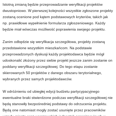
Istotną zmianą będzie przeprowadzanie weryfikacji projektów
dwustopniowo. W pierwszej kolejności wszystkie zgłoszone projekty
zostaną ocenione pod kątem podstawowych kryteriów, takich jak
np. prawidłowe wypełnienie formularza zgłoszeniowego. Każdy
będzie miał wówczas możliwość poprawienia swojego projektu.
Zanim odbędzie się weryfikacja szczegółowa, projekty zostaną
przedstawione wszystkim mieszkańcom. Na podstawie
przeprowadzonych dyskusji każdy projektodawca będzie mógł
udoskonalić złożony przez siebie projekt jeszcze zanim zostanie on
poddany weryfikacji szczegółowej. Do tego etapu zostanie
skierowanych 50 projektów z danego obszaru terytorialnego,
wybranych przez samych projektodawców.
W odróżnieniu od ubiegłej edycji budżetu partycypacyjnego
ewentualne braki stwierdzone podczas weryfikacji szczegółowej nie
będą stanowiły bezpośredniej podstawy do odrzucenia projektu.
Będą one natomiast mogły zostać usunięte przez pracowników