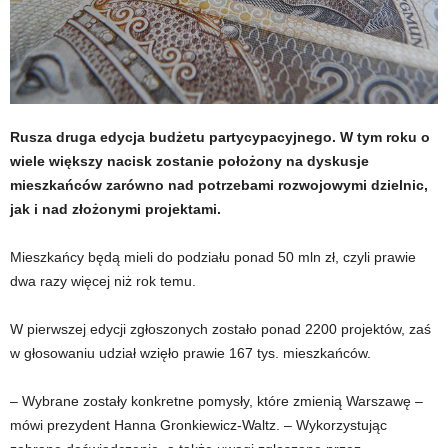
Rusza druga edycja budżetu partycypacyjnego. W tym roku o
wiele większy nacisk zostanie położony na dyskusje
mieszkańców zarówno nad potrzebami rozwojowymi dzielnic,
jak i nad złożonymi projektami.
Mieszkańcy będą mieli do podziału ponad 50 mln zł, czyli prawie
dwa razy więcej niż rok temu.
W pierwszej edycji zgłoszonych zostało ponad 2200 projektów, zaś
w głosowaniu udział wzięło prawie 167 tys. mieszkańców.
– Wybrane zostały konkretne pomysły, które zmienią Warszawę –
mówi prezydent Hanna Gronkiewicz-Waltz. – Wykorzystując