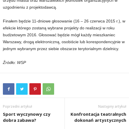
urzędu miasta oraz warszawskich jednostek organizacyjnych w
uzgodnieniu z projektodawcą.
Finałem będzie 11-dniowe głosowanie (16 – 26 czerwca 2015 r.), w
efekcie którego zostaną wybrane projekty do realizacji w roku
budżetowym 2016. Głosować będzie mógł każdy mieszkaniec
Warszawy, drogą elektroniczną, osobiście lub korespondencyjnie w
jednym wybranym przez siebie obszarze terytorialnym dzielnicy.
Źródło: WSP
Poprzedni artykuł
Następny artykuł
Sport wyczynowy czy
Konfrontacja teatralnych
dobra zabawa?
dokonań artystycznych