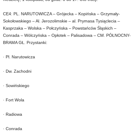
CE4: PL. NARUTOWICZA – Grójecka – Kopińska – Grzymały-
Sokołowskiego – Al. Jerozolimskie – al. Prymasa Tysiąclecia –
Kasprzaka – Wolska – Połczyńska – Powstańców Śląskich –
Conrada – Wólczyńska – Opłotek – Palisadowa – CM. PÓŁNOCNY-
BRAMA GŁ. Przystanki:
· Pl. Narutowicza
· Dw. Zachodni
· Sowińskiego
· Fort Wola
· Radiowa
· Conrada