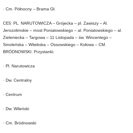
· Cm. Północny – Brama Gł.
CE5: PL. NARUTOWICZA – Grójecka – pl. Zawiszy – Al.
Jerozolimskie – most Poniatowskiego – al. Poniatowskiego – al.
Zieleniecka – Targowa – 11 Listopada – św. Wincentego –
Smoleńska – Witebska – Ossowskiego – Kołowa – CM.
BRÓDNOWSKI. Przystanki:
· Pl. Narutowicza
· Dw. Centralny
· Centrum
· Dw. Wileński
· Cm. Bródnowski