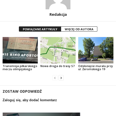
Redakcja
POWIĄZANE ARTYKUŁY
WIĘCEJ OD AUTORA
Transmisja piłkarskiego
Nowa droga do trasy S7
Odsłonięcie muralu przy
meczu olimpijskiego
ul. Żeromskiego 19
ZOSTAW ODPOWIEDŹ
Zaloguj się, aby dodać komentarz