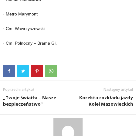
· Metro Marymont
· Cm. Wawrzyszewski
· Cm. Północny – Brama Gł.
Poprzedni artykuł
Następny artykuł
„Twoje światła – Nasze
Korekta rozkładu jazdy
bezpieczeństwo”
Kolei Mazowieckich