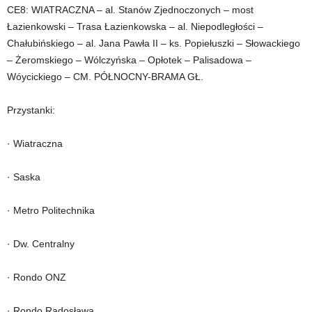
CE8: WIATRACZNA – al. Stanów Zjednoczonych – most
Łazienkowski – Trasa Łazienkowska – al. Niepodległości –
Chałubińskiego – al. Jana Pawła II – ks. Popiełuszki – Słowackiego
– Żeromskiego – Wólczyńska – Opłotek – Palisadowa –
Wóycickiego – CM. PÓŁNOCNY-BRAMA GŁ.
Przystanki:
· Wiatraczna
· Saska
· Metro Politechnika
· Dw. Centralny
· Rondo ONZ
· Rondo Radosława