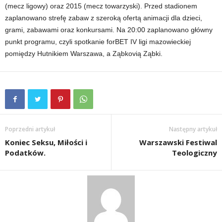
(mecz ligowy) oraz 2015 (mecz towarzyski). Przed stadionem
zaplanowano strefę zabaw z szeroką ofertą animacji dla dzieci,
grami, zabawami oraz konkursami. Na 20:00 zaplanowano główny
punkt programu, czyli spotkanie forBET IV ligi mazowieckiej
pomiędzy Hutnikiem Warszawa, a Ząbkovią Ząbki.
Poprzedni artykuł
Następny artykuł
Koniec Seksu, Miłości i
Warszawski Festiwal
Podatków.
Teologiczny