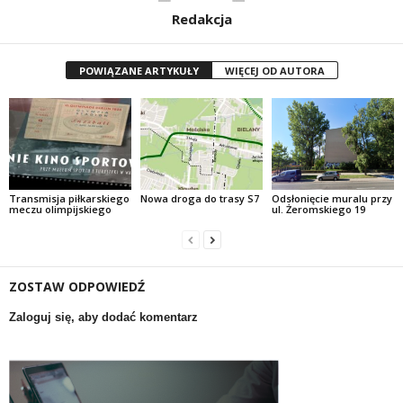
Redakcja
POWIĄZANE ARTYKUŁY
WIĘCEJ OD AUTORA
Transmisja piłkarskiego
Nowa droga do trasy S7
Odsłonięcie muralu przy
meczu olimpijskiego
ul. Żeromskiego 19
ZOSTAW ODPOWIEDŹ
Zaloguj się, aby dodać komentarz