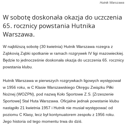
Hutnik Warszawa
W sobotę doskonała okazja do uczczenia
65. rocznicy powstania Hutnika
Warszawa.
W najbliższą sobotę (30 kwietnia) Hutnik Warszawa rozegra z
Ząbkovią Ząbki spotkanie w ramach rozgrywek IV ligi mazowieckiej.
Będzie to jednocześnie doskonała okazja do uczczenia 65. rocznicy
powstania klubu.
Hutnik Warszawa w pierwszych rozgrywkach ligowych występował
w 1956 roku, w C Klasie Warszawskiego Okręgu Związku Piłki
Nożnej (WOZPN), pod nazwą Koło Sportowe Z.S. [Zrzeszenie
Sportowe] Stal Huta Warszawa. Oficjalne jednak powstanie klubu
nastąpiło 21 kwietnia 1957 i Hutnik nie musiał występować od
poziomu C Klasy, lecz był kontynuatorem zespołu z 1956 roku.
Jego historia od tego momentu trwa do dziś.