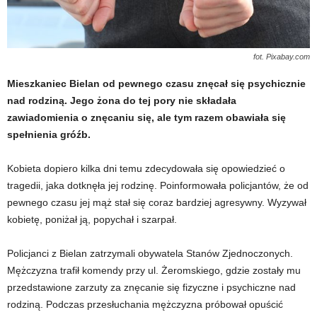
fot. Pixabay.com
Mieszkaniec Bielan od pewnego czasu znęcał się psychicznie
nad rodziną. Jego żona do tej pory nie składała
zawiadomienia o znęcaniu się, ale tym razem obawiała się
spełnienia gróźb.
Kobieta dopiero kilka dni temu zdecydowała się opowiedzieć o
tragedii, jaka dotknęła jej rodzinę. Poinformowała policjantów, że od
pewnego czasu jej mąż stał się coraz bardziej agresywny. Wyzywał
kobietę, poniżał ją, popychał i szarpał.
Policjanci z Bielan zatrzymali obywatela Stanów Zjednoczonych.
Mężczyzna trafił komendy przy ul. Żeromskiego, gdzie zostały mu
przedstawione zarzuty za znęcanie się fizyczne i psychiczne nad
rodziną. Podczas przesłuchania mężczyzna próbował opuścić