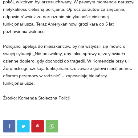
pokój, w którym był przesłuchiwany. W pewnym momencie naruszył
nietykalność cielesną policjanta. Oprócz zarzutów za znęcenie,
odpowie również za naruszenie nietykalności cielesnej
funkcjonariusza. Teraz Amerykaninowi grozi kara do 5 lat
pozbawienia wolności.
Policjanci apelują do mieszkańców, by nie wstydzili się mówić o
swojej sytuacji. „Nie pozwólmy, aby takie sprawy ujrzały światło
dzienne dopiero, gdy dochodzi do tragedii. W Komendzie przy ul.
Żeromskiego czekają funkcjonariusze zawsze gotowi nieść pomoc
ofiarom przemocy w rodzinie” – zapewniają bielańscy
funkcjonariusze.
Źródło: Komenda Stołeczna Policji