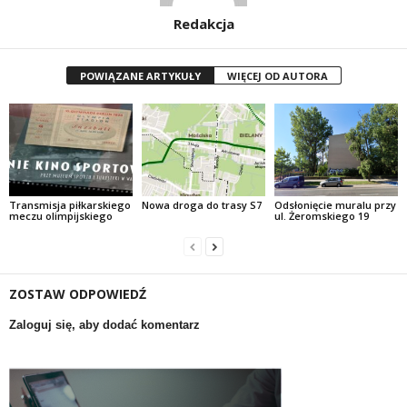
Redakcja
POWIĄZANE ARTYKUŁY
WIĘCEJ OD AUTORA
Transmisja piłkarskiego
Nowa droga do trasy S7
Odsłonięcie muralu przy
meczu olimpijskiego
ul. Żeromskiego 19
ZOSTAW ODPOWIEDŹ
Zaloguj się, aby dodać komentarz