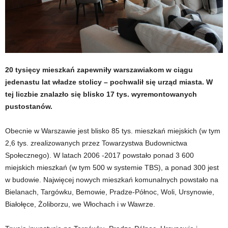
20 tysięcy mieszkań zapewniły warszawiakom w ciągu
jedenastu lat władze stolicy – pochwalił się urząd miasta. W
tej liczbie znalazło się blisko 17 tys. wyremontowanych
pustostanów.
Obecnie w Warszawie jest blisko 85 tys. mieszkań miejskich (w tym
2,6 tys. zrealizowanych przez Towarzystwa Budownictwa
Społecznego). W latach 2006 -2017 powstało ponad 3 600
miejskich mieszkań (w tym 500 w systemie TBS), a ponad 300 jest
w budowie. Najwięcej nowych mieszkań komunalnych powstało na
Bielanach, Targówku, Bemowie, Pradze-Północ, Woli, Ursynowie,
Białołęce, Żoliborzu, we Włochach i w Wawrze.