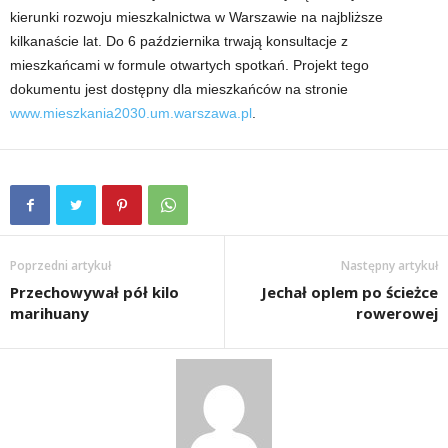
kierunki rozwoju mieszkalnictwa w Warszawie na najbliższe
kilkanaście lat. Do 6 października trwają konsultacje z
mieszkańcami w formule otwartych spotkań. Projekt tego
dokumentu jest dostępny dla mieszkańców na stronie
www.mieszkania2030.um.warszawa.pl
.
Poprzedni artykuł
Następny artykuł
Przechowywał pół kilo
Jechał oplem po ścieżce
marihuany
rowerowej