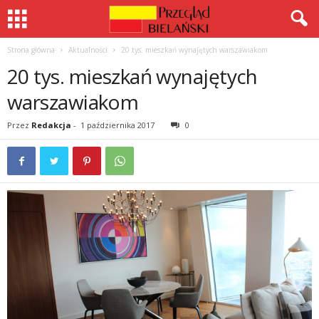
Strona główna
Aktualności
20 tys. mieszkań wynajętych warszawiakom
20 tys. mieszkań wynajętych
warszawiakom
Przez
Redakcja
-
1 października 2017
0