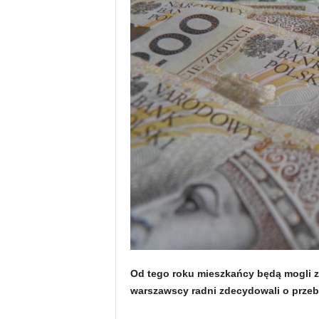
Od tego roku mieszkańcy będą mogli zg
warszawscy radni zdecydowali o przeb