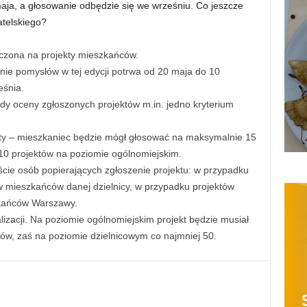
aja, a głosowanie odbędzie się we wrześniu. Co jeszcze
atelskiego?
czona na projekty mieszkańców.
ie pomysłów w tej edycji potrwa od 20 maja do 10
eśnia.
 oceny zgłoszonych projektów m.in. jedno kryterium
ty – mieszkaniec będzie mógł głosować na maksymalnie 15
 10 projektów na poziomie ogólnomiejskim.
cie osób popierających zgłoszenie projektu: w przypadku
w mieszkańców danej dzielnicy, w przypadku projektów
zkańców Warszawy.
lizacji. Na poziomie ogólnomiejskim projekt będzie musiał
ów, zaś na poziomie dzielnicowym co najmniej 50.