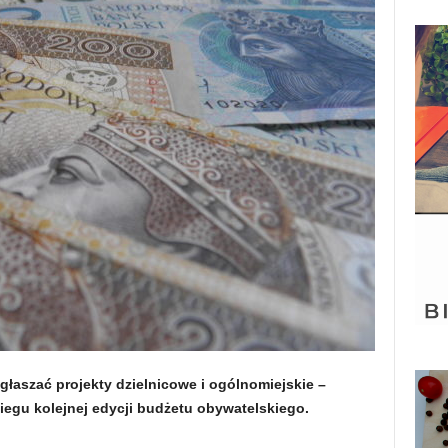
łaszać projekty dzielnicowe i ogólnomiejskie –
iegu kolejnej edycji budżetu obywatelskiego.