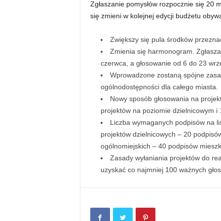
Zgłaszanie pomysłów rozpocznie się 20 m
się zmieni w kolejnej edycji budżetu obyw
Zwiększy się pula środków przezna
Zmienia się harmonogram. Zgłaszan
czerwca, a głosowanie od 6 do 23 wrz
Wprowadzone zostaną spójne zasady
ogólnodostępności dla całego miasta.
Nowy sposób głosowania na projek
projektów na poziomie dzielnicowym i
Liczba wymaganych podpisów na liś
projektów dzielnicowych – 20 podpisó
ogólnomiejskich – 40 podpisów mies
Zasady wyłaniania projektów do rea
uzyskać co najmniej 100 ważnych głos