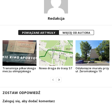
Redakcja
POWIĄZANE ARTYKUŁY
WIĘCEJ OD AUTORA
Transmisja piłkarskiego
Nowa droga do trasy S7
Odsłonięcie muralu przy
meczu olimpijskiego
ul. Żeromskiego 19
ZOSTAW ODPOWIEDŹ
Zaloguj się, aby dodać komentarz