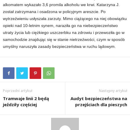
alkomatem wykazało 3,6 promila alkoholu we krwi. Katarzyna J.
został zatrzymana i osadzona w policyjnym areszcie. Po
wytrzeźwieniu usłyszała zarzuty. Mimo ciążącego na niej obowiązku
opieki nad 10-letnim synem, naraziła go na niebezpieczeństwo
utraty życia lub ciężkiego uszczerbku na zdrowiu i przewoziła go w
samochodzie znajdując się w stanie nietrzeźwości, czym w sposób
umyślny naruszyła zasady bezpieczeństwa w ruchu lądowym.
Poprzedni artykuł
Następny artykuł
Tramwaje linii 2 będą
Audyt bezpieczeństwa na
jeździły częściej
przejściach dla pieszych