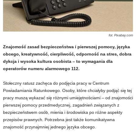
fot. Pixabay.com
Znajomość zasad bezpieczeństwa i pierwszej pomocy, języka
obcego, kreatywność, cierpliwość, odporność na stres, dobra
dykcja i wysoka kultura osobista – to wymagania dla
operatorów numeru alarmowego 112.
Stołeczny ratusz zachęca do podjęcia pracy w Centrum
Powiadamiania Ratunkowego. Osoby, które chciałyby podjąć się tej
pracy muszą wykazać się różnymi umiejętnościami – od znajomości
pierwszej pomocy przedmedycznej, zagadnień związanych z
bezpieczeństwem osób, mienia i środowiska po różne aspekty
przepisów prawnych. Potrzebna jest także komunikatywna
znajomość przynajmniej jednego języka obcego.