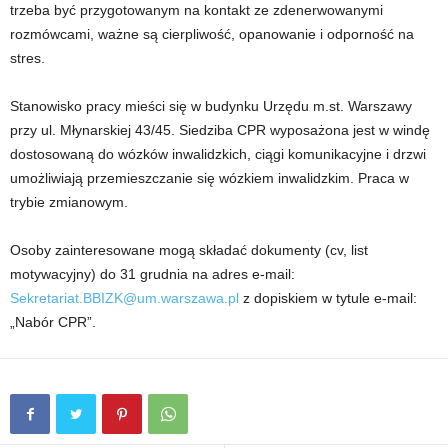
trzeba być przygotowanym na kontakt ze zdenerwowanymi
rozmówcami, ważne są cierpliwość, opanowanie i odporność na
stres.
Stanowisko pracy mieści się w budynku Urzędu m.st. Warszawy
przy ul. Młynarskiej 43/45. Siedziba CPR wyposażona jest w windę
dostosowaną do wózków inwalidzkich, ciągi komunikacyjne i drzwi
umożliwiają przemieszczanie się wózkiem inwalidzkim. Praca w
trybie zmianowym.
Osoby zainteresowane mogą składać dokumenty (cv, list
motywacyjny) do 31 grudnia na adres e-mail:
Sekretariat.BBIZK@um.warszawa.pl
z dopiskiem w tytule e-mail:
„Nabór CPR”.