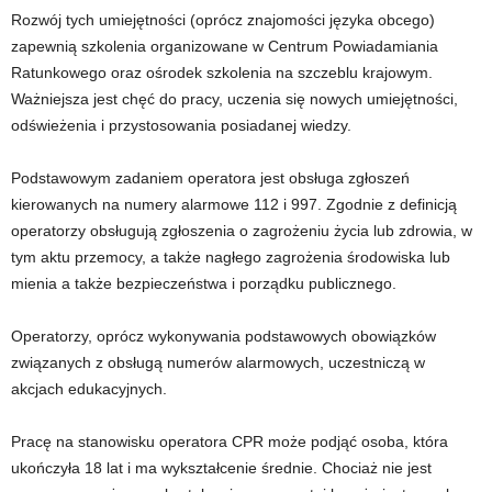
Rozwój tych umiejętności (oprócz znajomości języka obcego)
zapewnią szkolenia organizowane w Centrum Powiadamiania
Ratunkowego oraz ośrodek szkolenia na szczeblu krajowym.
Ważniejsza jest chęć do pracy, uczenia się nowych umiejętności,
odświeżenia i przystosowania posiadanej wiedzy.
Podstawowym zadaniem operatora jest obsługa zgłoszeń
kierowanych na numery alarmowe 112 i 997. Zgodnie z definicją
operatorzy obsługują zgłoszenia o zagrożeniu życia lub zdrowia, w
tym aktu przemocy, a także nagłego zagrożenia środowiska lub
mienia a także bezpieczeństwa i porządku publicznego.
Operatorzy, oprócz wykonywania podstawowych obowiązków
związanych z obsługą numerów alarmowych, uczestniczą w
akcjach edukacyjnych.
Pracę na stanowisku operatora CPR może podjąć osoba, która
ukończyła 18 lat i ma wykształcenie średnie. Chociaż nie jest