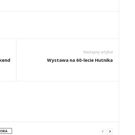
Następny artykuł
ekend
Wystawa na 60-lecie Hutnika
TORA