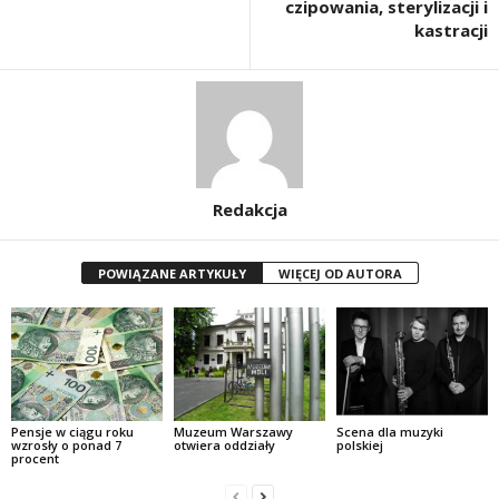
czipowania, sterylizacji i
kastracji
Redakcja
POWIĄZANE ARTYKUŁY
WIĘCEJ OD AUTORA
Pensje w ciągu roku
Muzeum Warszawy
Scena dla muzyki
wzrosły o ponad 7
otwiera oddziały
polskiej
procent