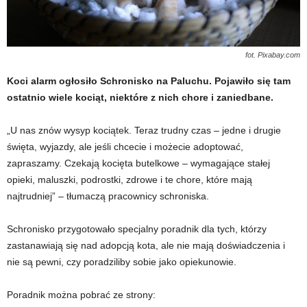
fot. Pixabay.com
Koci alarm ogłosiło Schronisko na Paluchu. Pojawiło się tam
ostatnio wiele kociąt, niektóre z nich chore i zaniedbane.
„U nas znów wysyp kociątek. Teraz trudny czas – jedne i drugie
święta, wyjazdy, ale jeśli chcecie i możecie adoptować,
zapraszamy. Czekają kocięta butelkowe – wymagające stałej
opieki, maluszki, podrostki, zdrowe i te chore, które mają
najtrudniej” – tłumaczą pracownicy schroniska.
Schronisko przygotowało specjalny poradnik dla tych, którzy
zastanawiają się nad adopcją kota, ale nie mają doświadczenia i
nie są pewni, czy poradziliby sobie jako opiekunowie.
Poradnik można pobrać ze strony: