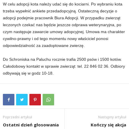
W celu adopcji kota należy udać się do kociarni. Po wybraniu kota
trzeba wypełnić ankiete przedadopcyjną. Ostateczną decyzje o
adopcji podejmie pracownik Biura Adopcji. W przypadku zwierząt
leczonych czekać nas będzie jeszcze odprawa weterynaryjna, po
czym następuje zawarcie umowy adopcyjnej. Umowa ma charakter
cywilno-prawny i od tego momentu nowy właściciel ponosi
odpowiedzialność za zaadoptowane zwierzę.
Do Schroniska na Paluchu rocznie trafia 2500 psów i 1500 kotów.
Całodobowy kontakt w sprawie zwierząt: tel. 22 846 02 36. Odbiory
odbywają się w godz 10-18.
Poprzedni artykuł
Następny artykuł
Ostatni dzień głosowania
Kończy się akcja