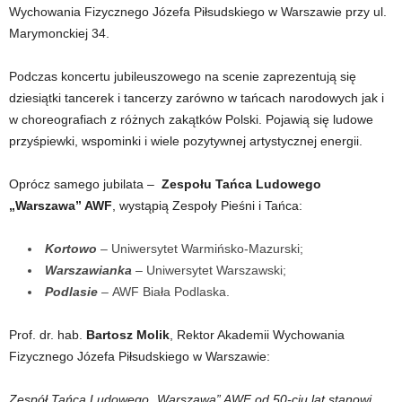
Wychowania Fizycznego Józefa Piłsudskiego w Warszawie przy ul.
Marymonckiej 34.
Podczas koncertu jubileuszowego na scenie zaprezentują się
dziesiątki tancerek i tancerzy zarówno w tańcach narodowych jak i
w choreografiach z różnych zakątków Polski. Pojawią się ludowe
przyśpiewki, wspominki i wiele pozytywnej artystycznej energii.
Oprócz samego jubilata –
Zespołu Tańca Ludowego
„Warszawa” AWF
, wystąpią Zespoły Pieśni i Tańca:
Kortowo
– Uniwersytet Warmińsko-Mazurski;
Warszawianka
– Uniwersytet Warszawski;
Podlasie
–
AWF Biała Podlaska.
Prof. dr. hab.
Bartosz Molik
, Rektor Akademii Wychowania
Fizycznego Józefa Piłsudskiego w Warszawie:
Zespół Tańca Ludowego „Warszawa” AWF od 50-ciu lat stanowi