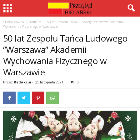
Strona główna
Kultura
50 lat Zespołu Tańca Ludowego ”Warszawa” Akademii
Wychowania Fizycznego w Warszawie
50 lat Zespołu Tańca Ludowego
”Warszawa” Akademii
Wychowania Fizycznego w
Warszawie
Przez
Redakcja
-
25 listopada 2021
0