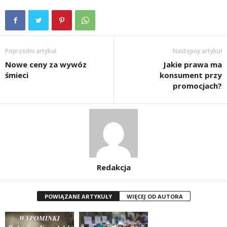
Poprzedni artykuł
Następny artykuł
Nowe ceny za wywóz
Jakie prawa ma
śmieci
konsument przy
promocjach?
Redakcja
POWIĄZANE ARTYKUŁY
WIĘCEJ OD AUTORA