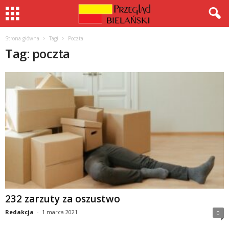
Strona główna
Tagi
Poczta
Tag: poczta
232 zarzuty za oszustwo
Redakcja
-
1 marca 2021
0