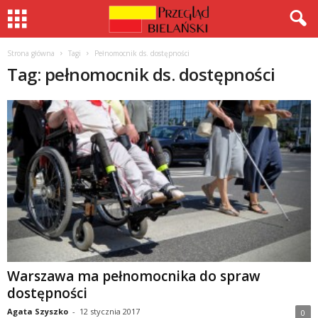
Strona główna
Tagi
Pełnomocnik ds. dostępności
Tag: pełnomocnik ds. dostępności
Warszawa ma pełnomocnika do spraw
dostępności
Agata Szyszko
-
12 stycznia 2017
0