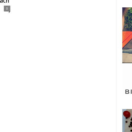
nach
0