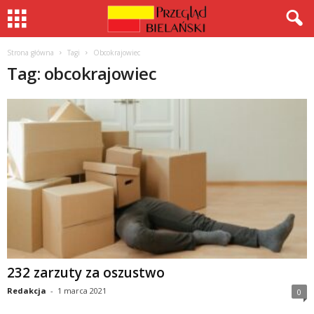
Strona główna
Tagi
Obcokrajowiec
Tag: obcokrajowiec
232 zarzuty za oszustwo
Redakcja
-
1 marca 2021
0