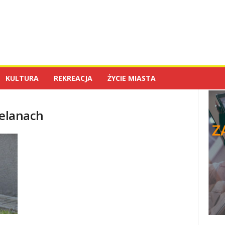
KULTURA
REKREACJA
ŻYCIE MIASTA
ielanach