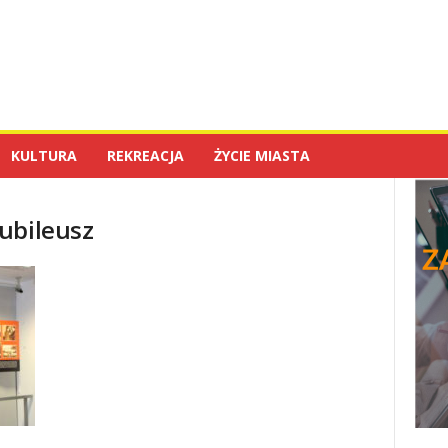
KULTURA
REKREACJA
ŻYCIE MIASTA
ubileusz